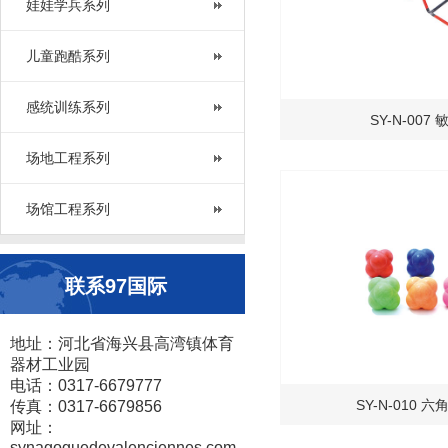
娃娃学兵系列
儿童跑酷系列
感统训练系列
SY-N-007
场地工程系列
场馆工程系列
联系97国际
地址：河北省海兴县高湾镇体育
器材工业园
电话：0317-6679777
SY-N-010 
传真：0317-6679856
网址：
synagoguedevalenciennes.com