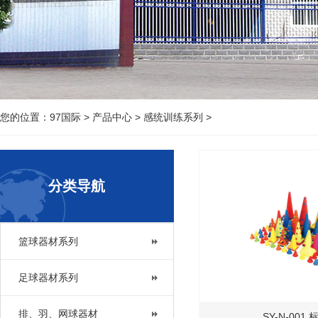
您的位置：
97国际
>
产品中心
>
感统训练系列
>
分类导航
篮球器材系列
足球器材系列
排、羽、网球器材
SY-N-001