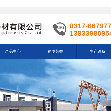
0317-66797
1383398095
产品中心
资质荣誉
生产设备