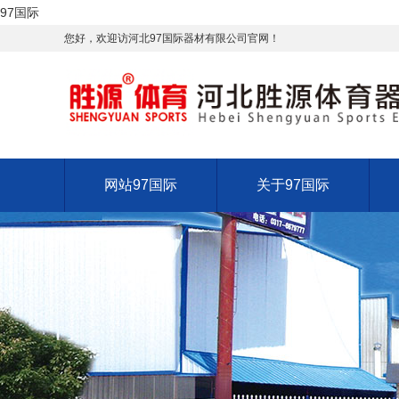
97国际
您好，欢迎访河北97国际器材有限公司官网！
网站97国际
关于97国际