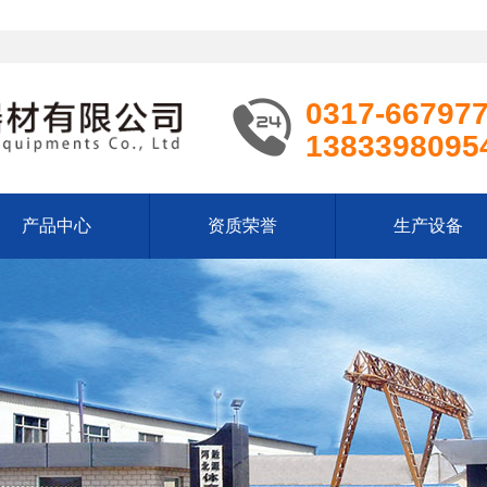
0317-66797
1383398095
产品中心
资质荣誉
生产设备