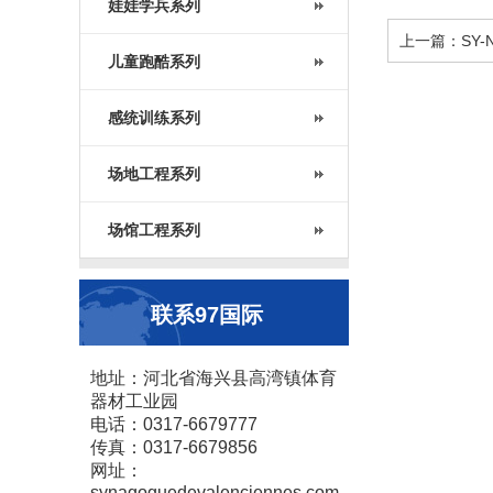
娃娃学兵系列
上一篇：SY-N
儿童跑酷系列
感统训练系列
场地工程系列
场馆工程系列
联系97国际
地址：河北省海兴县高湾镇体育
器材工业园
电话：0317-6679777
传真：0317-6679856
网址：
synagoguedevalenciennes.com