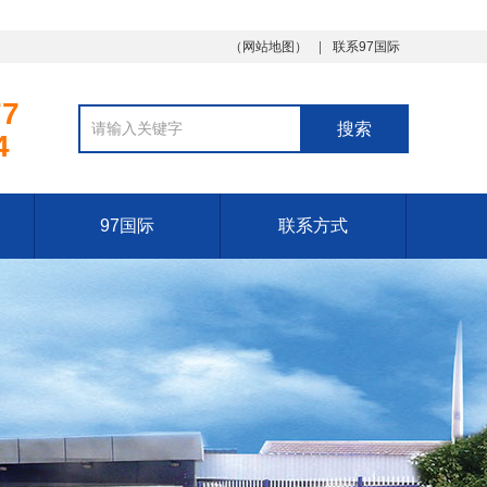
（
网站地图
）
联系97国际
77
4
97国际
联系方式