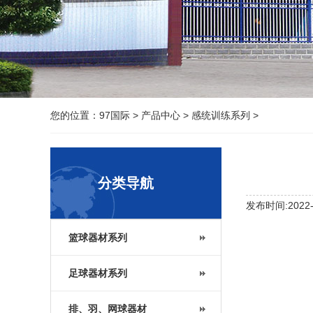
您的位置：
97国际
>
产品中心
>
感统训练系列
>
分类导航
发布时间:2022-1
篮球器材系列
足球器材系列
排、羽、网球器材