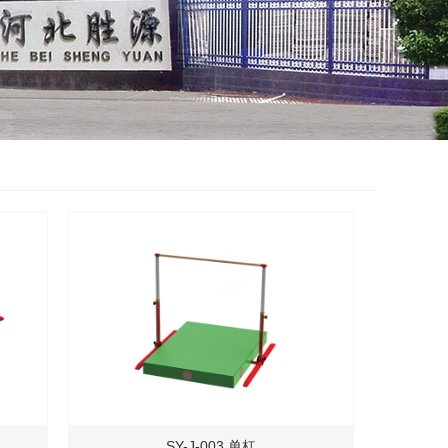
SY-J-003 单杠