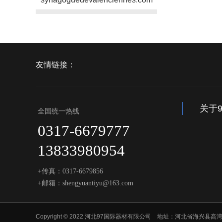
友情链接：
关于
全国统一热线
0317-6679777
13833980954
+传真：0317-6679856
+邮箱：shengyuantiyu@163.com
Copyright © 2022 河北97国际器材有限公司 地址：河北省海兴县高湾