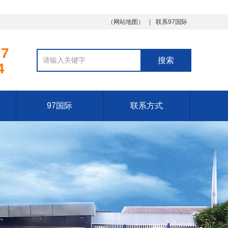
（
网站地图
）
联系97国际
77
4
97国际
联系方式