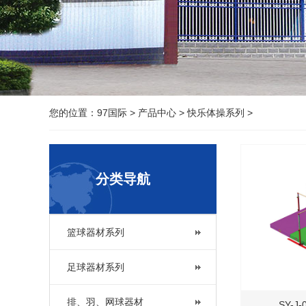
您的位置：
97国际
>
产品中心
>
快乐体操系列
>
分类导航
篮球器材系列
足球器材系列
排、羽、网球器材
SY-