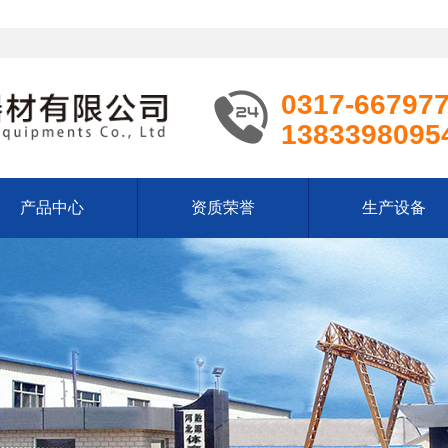
0317-66797
1383398095
产品中心
资质荣誉
生产设备