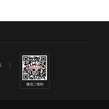
际
微信二维码