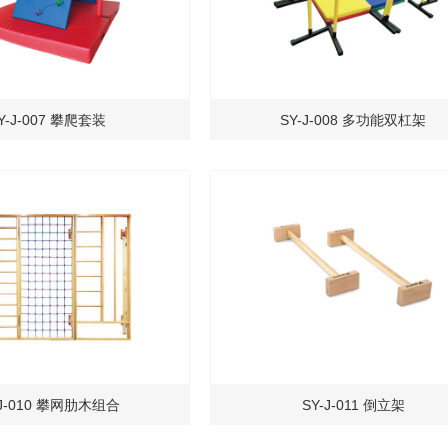
Y-J-007 攀爬套装
SY-J-008 多功能双杠架
-J-010 攀网肋木组合
SY-J-011 倒立架