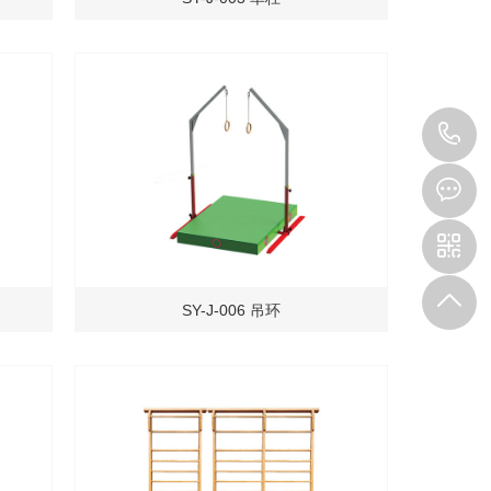
1
SY-J-006 吊环