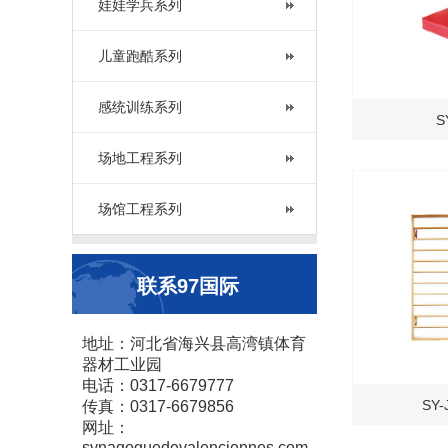
娃娃学兵系列
儿童跑酷系列
感统训练系列
S
场地工程系列
场馆工程系列
联系97国际
地址：河北省海兴县高湾镇体育
器材工业园
电话：0317-6679777
SY
传真：0317-6679856
网址：
synagoguedevalenciennes.com