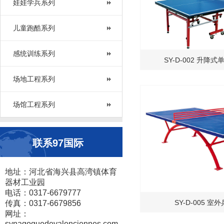
娃娃学兵系列
儿童跑酷系列
感统训练系列
SY-D-002 升降
场地工程系列
场馆工程系列
联系97国际
地址：河北省海兴县高湾镇体育
器材工业园
电话：0317-6679777
SY-D-005 室
传真：0317-6679856
网址：
synagoguedevalenciennes.com