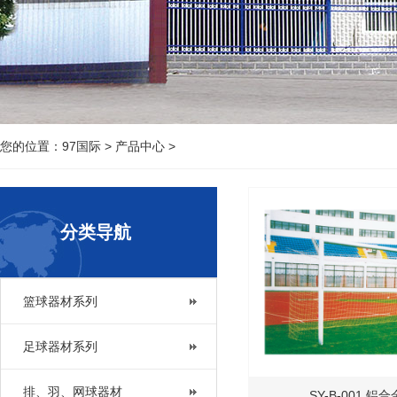
您的位置：
97国际
>
产品中心
>
分类导航
篮球器材系列
足球器材系列
排、羽、网球器材
SY-B-001 铝