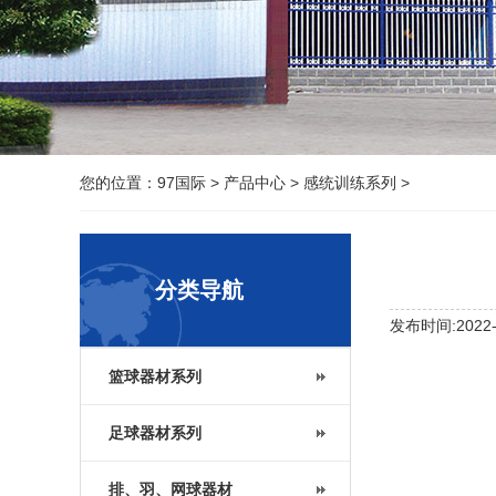
您的位置：
97国际
>
产品中心
>
感统训练系列
>
分类导航
发布时间:2022-1
篮球器材系列
足球器材系列
排、羽、网球器材