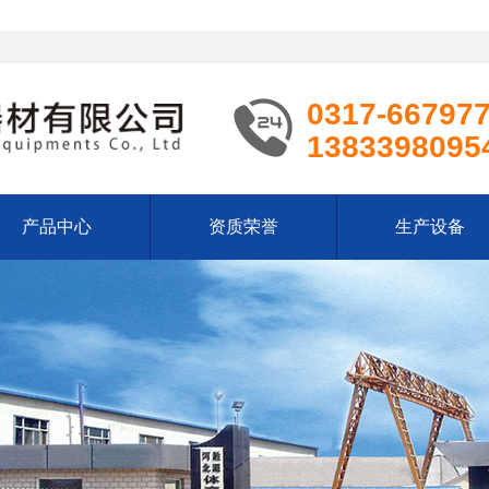
0317-66797
1383398095
产品中心
资质荣誉
生产设备