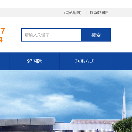
（
网站地图
）
联系97国际
77
4
97国际
联系方式