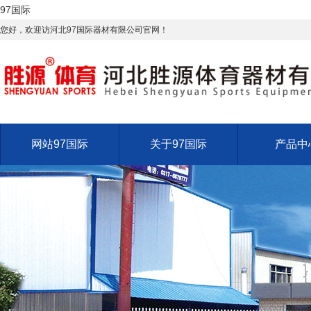
97国际
您好，欢迎访河北97国际器材有限公司官网！
网站97国际
关于97国际
产品中