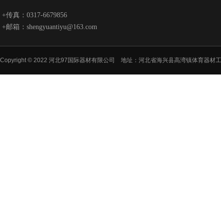
+传真：0317-6679856
+邮箱：shengyuantiyu@163.com
Copyright © 2022 河北97国际器材有限公司 地址：河北省海兴县高湾镇体育器材工业园