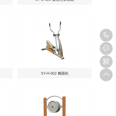
1
SY-H-002 椭圆机