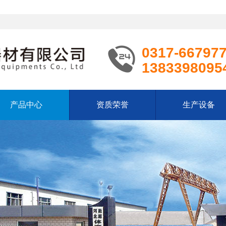
0317-66797
1383398095
产品中心
资质荣誉
生产设备