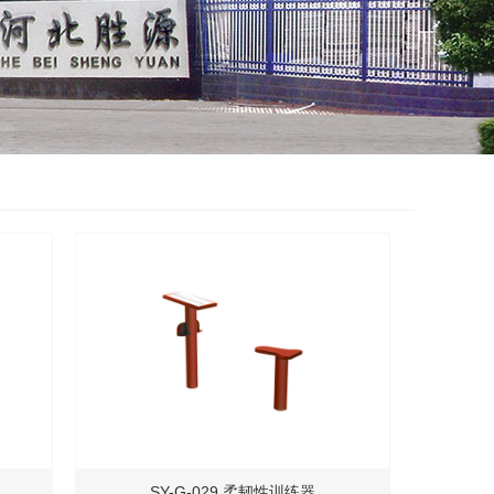
SY-G-029 柔韧性训练器