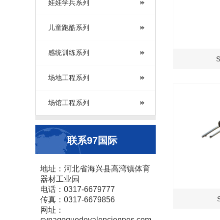
娃娃学兵系列
儿童跑酷系列
感统训练系列
场地工程系列
场馆工程系列
联系97国际
地址：河北省海兴县高湾镇体育
器材工业园
电话：0317-6679777
传真：0317-6679856
网址：
synagoguedevalenciennes.com