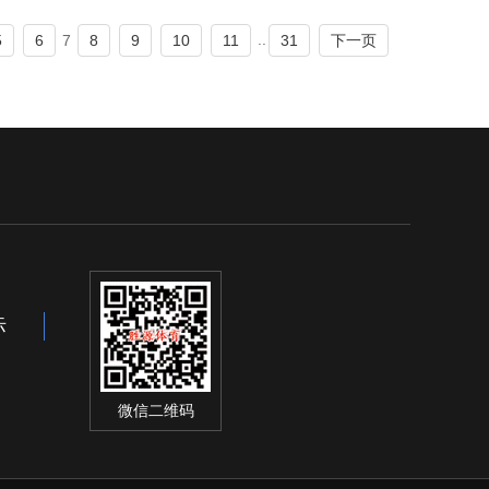
..
7
5
6
8
9
10
11
31
下一页
际
微信二维码