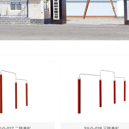
Y-G-027 二联单杠
SY-G-028 三联单杠