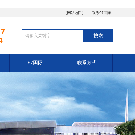
（
网站地图
）
联系97国际
77
4
97国际
联系方式