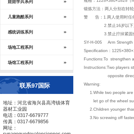
规格：1225×380×1825
娃娃学兵系列
锻炼方法：两人分别在转轮
儿童跑酷系列
警 告：1.两人使用时任
2.禁止16岁以下
感统训练系列
3.禁止拧掉紧固
SY-H-005 Arm Strength 
场地工程系列
Specification：1225×3
Functions:To strengthen a
场馆工程系列
Instructions:Two players s
opposite directi
Warning:
联系97国际
1.While two people are pl
let go of the wheel su
地址：河北省海兴县高湾镇体育
器材工业园
2.Children younger than 1
电话：0317-6679777
3.No screwing off faste
传真：0317-6679856
网址：
synagoguedevalenciennes.com