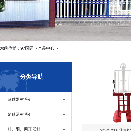
您的位置：
97国际
>
产品中心
>
分类导航
篮球器材系列
足球器材系列
排、羽、网球器材
SY-C-011 升