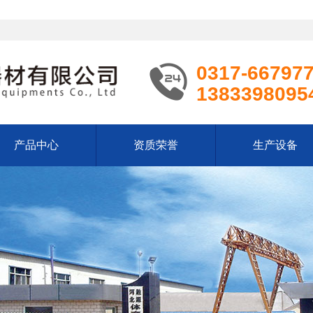
0317-66797
1383398095
产品中心
资质荣誉
生产设备