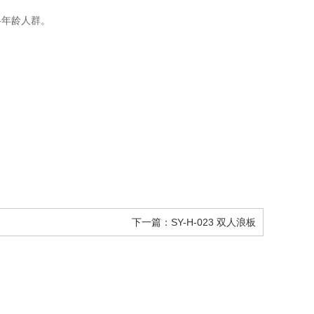
各年龄人群。
下一篇：SY-H-023 双人浪板