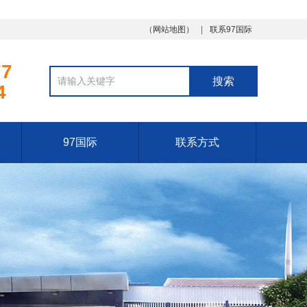
（
网站地图
）
联系97国际
77
4
97国际
联系方式