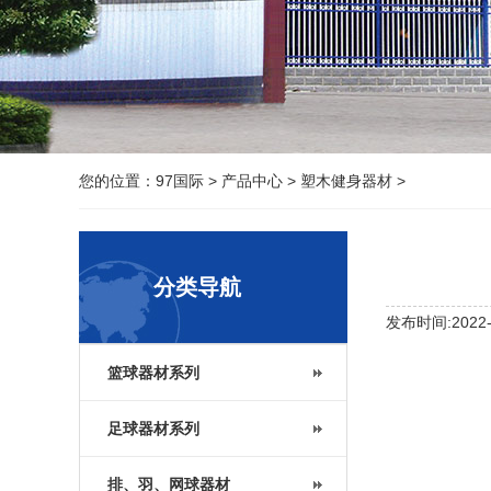
您的位置：
97国际
>
产品中心
>
塑木健身器材
>
分类导航
发布时间:2022-1
篮球器材系列
足球器材系列
排、羽、网球器材