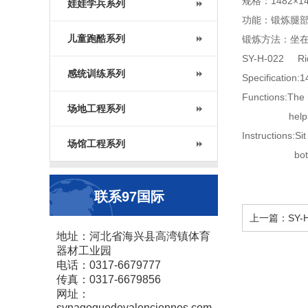
规格：1482×14
娃娃学兵系列
功能：锻炼腿
儿童跑酷系列
锻炼方法：坐
SY-H-022 Ri
感统训练系列
Specification
Functions:The 
场地工程系列
helps to str
Instructions:Si
场馆工程系列
both hands.P
联系97国际
上一篇：SY-H
地址：河北省海兴县高湾镇体育
器材工业园
电话：0317-6679777
传真：0317-6679856
网址：
synagoguedevalenciennes.com